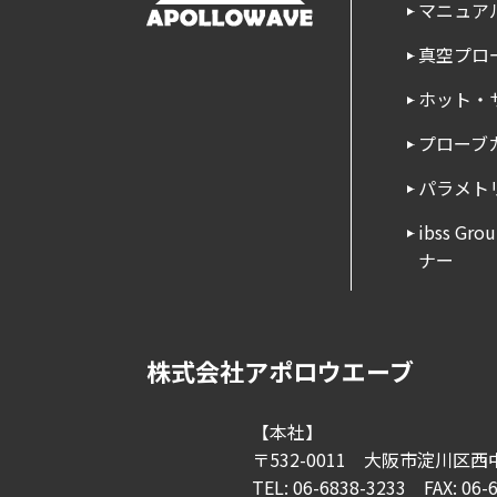
マニュア
真空プロ
ホット・
プローブ
パラメト
ibss G
ナー
株式会社アポロウエーブ
【本社】
〒532-0011
大阪市淀川区西中
TEL: 06-6838-3233
FAX: 06-