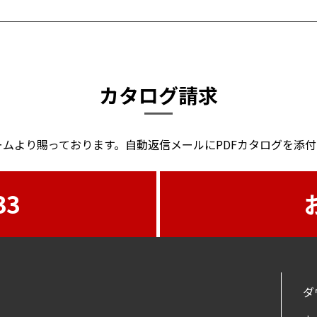
カタログ請求
ムより賜っております。自動返信メールにPDFカタログを添
33
ダ