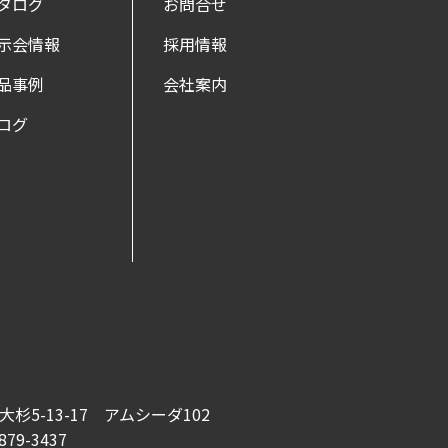
タログ
お問合せ
示会情報
採用情報
品事例
会社案内
ログ
杉5-13-17 アムシーダ102
5879-3437