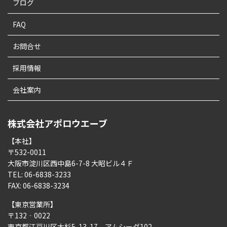
ブログ
FAQ
お問合せ
採用情報
会社案内
株式会社アポロウエーブ
【本社】
〒532-0011
大阪市淀川区西中島6-7-8 大昭ビル４Ｆ
TEL: 06-6838-3233
FAX: 06-6838-3234
【東京営業所】
〒132‐0022
東京都江戸川区大杉5-13-17 アムシーダ102