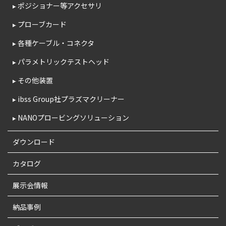
ポジショナー等アクセサリ
プローブカード
各種ケーブル・コネクタ
パラメトリックテストヘッド
その他装置
ibss Group社プラズマクリーナー
NANOプロービングソリューション
ダウンロード
カタログ
展示会情報
納品事例