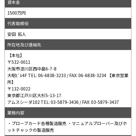
資本金
1500万円
代表取締役
安田 拓人
所在地及び連絡先
【本社】
〒532-0011
大阪市淀川区西中島6-7-8
大昭ﾋﾞﾙ4F TEL: 06-6838-3233 / FAX: 06-6838-3234 【東京営業
所】
〒132-0022
東京都江戸川区大杉5-13-17
アムスシーダ102 TEL: 03-5879-3436 / FAX: 03-5879-3437
業務内容
・プローブカード各種製造販売 ・マニュアルプローバー及びホ
ットチャックの製造販売