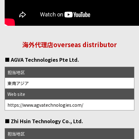
海外代理店overseas distributor
■ AGVA Technologies Pte Ltd.
担当地区
東南アジア
Web site
https://www.agvatechnologies.com/
■ Zhi Hsin Technology Co., Ltd.
担当地区