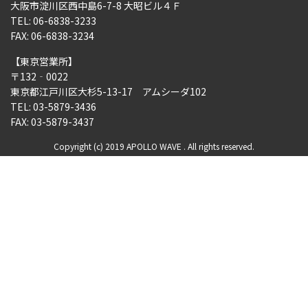
大阪市淀川区西中島6-7-8 大昭ビル４Ｆ
TEL: 06-6838-3233
FAX: 06-6838-3234
【東京営業所】
〒132‐0022
東京都江戸川区大杉5-13-17 アムシーダ102
TEL: 03-5879-3436
FAX: 03-5879-3437
Copyright (c) 2019 APOLLO WAVE . All rights reserved.