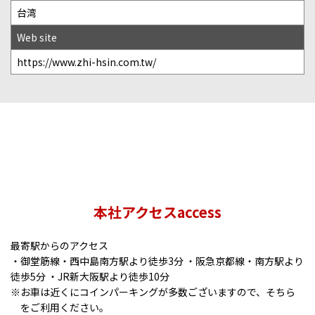
台湾
Web site
https://www.zhi-hsin.com.tw/
本社アクセスaccess
最寄駅からのアクセス
・御堂筋線・西中島南方駅より徒歩3分 ・阪急京都線・南方駅より
徒歩5分 ・JR新大阪駅より徒歩10分
※お車は近くにコインパーキングが多数ございますので、
そちら
をご利用ください。